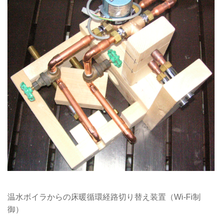
温水ボイラからの床暖循環経路切り替え装置（Wi-Fi制
御）