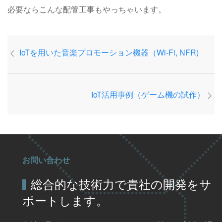
必要ならこんな配管工事もやっちゃいます。
IoTを用いた音楽プロモーション機器（Wi-Fi, NFR)
IoT活用事例（ゲーム機の試作）
お問い合わせ
総合的な技術力で貴社の開発をサ
ポートします。